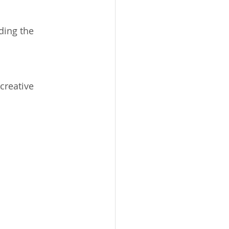
ding the 
creative 