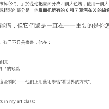
抹掉它們。」於是他把畫面分成四個大色塊，使用一個大大
最精彩的部分是：他
反而把所有的 6 和 7 寫滿在 X 的
能講，但它們還是一直在——重要的是你
。孩子不只是畫畫，他在：
為創意
出自己的觀點
這些瞬間——他們正用藝術學習“看世界的方式”。
nts in my art class: