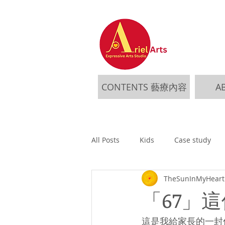
CONTENTS 藝療內容
A
All Posts
Kids
Case study
TheSunInMyHeart 
「67」這
這是我給家長的一封