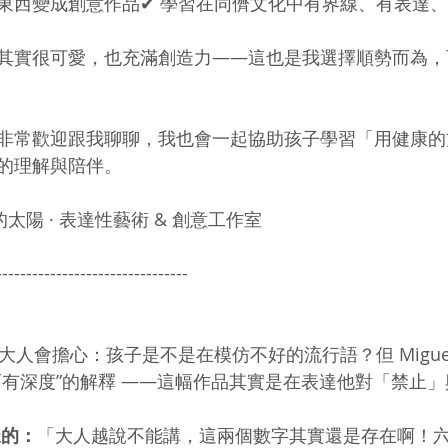
東西變成創意作品✔ 學習在同儕文化中有界線、有表達
其實很可愛，也充滿創造力——這也是我選擇順勢而為，
非常歡迎跟我聊聊，我也會一起協助孩子學習「用健康的
的理解與陪伴。
中的太陽 · 表達性藝術 & 創意工作室
--------------------------------
大人會擔心：孩子是不是在模仿不好的流行語？但 Migue
而有深度”的解釋 ——這幅作品其實是在表達他對「禁止
樣的：
「大人越說不能講，這兩個數字其實還是存在啊！