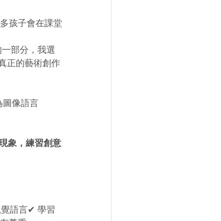
很多孩子會在課堂
”的一部分，我選
真正的藝術創作
為圖像語言
現象，練習創意
覺語言✔ 學習