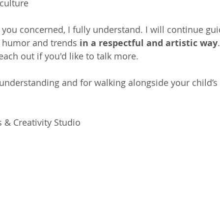
culture
you concerned, I fully understand. I will continue gui
s humor and trends 
in a respectful and artistic way
.
each out if you'd like to talk more. 
understanding and for walking alongside your child’s 
s & Creativity Studio