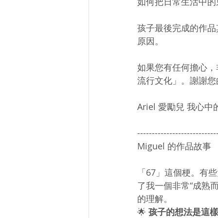
如何把日常生活中的
孩子最後完成的作品
原因。
如果您有任何擔心，
流行文化」。謝謝您
Ariel 愛勵兒 我心
---------------------------
Miguel 的作品故事
「67」這個梗。有些
了我一個非常“成熟
的理解。
🌟 
孩子的想法是這