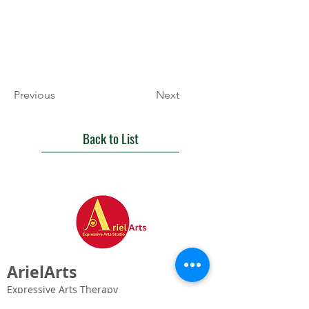
Previous
Next
Back to List
ArielArts
Expressive Arts Therapy