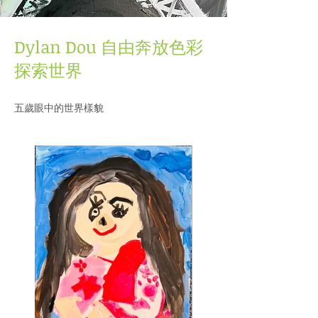
Dylan Dou 自由奔放色彩
探索世界
五歲眼中的世界樣貌