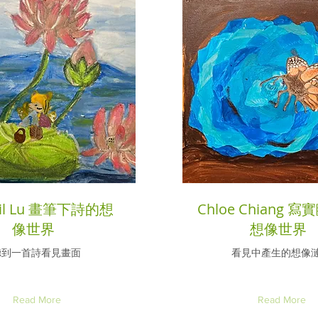
ail Lu 畫筆下詩的想
Chloe Chiang 
像世界
想像世界
聽到一首詩看見畫面
看見中產生的想像
Read More
Read More