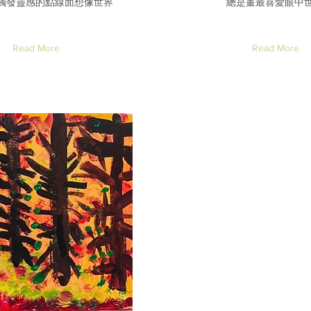
觸發靈感的點線面想像世界
總是畫最喜愛眼中
Read More
Read More