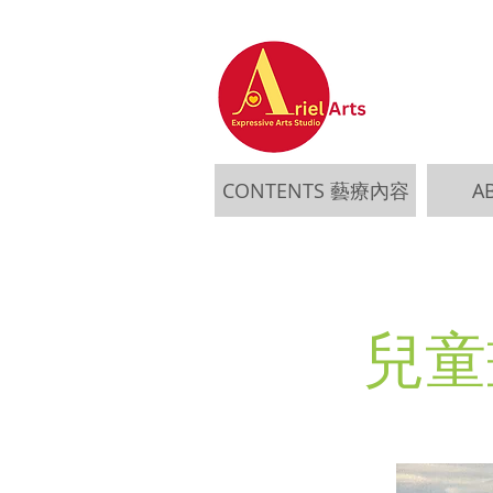
CONTENTS 藝療內容
A
兒童畫