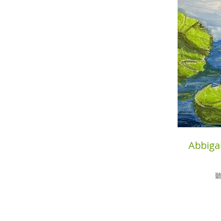
Abbig